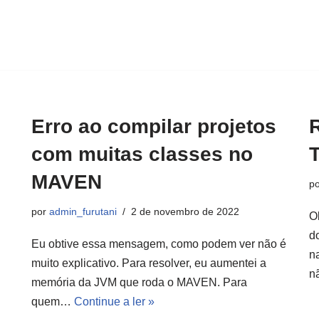
Erro ao compilar projetos
com muitas classes no
MAVEN
p
por
admin_furutani
2 de novembro de 2022
O
d
Eu obtive essa mensagem, como podem ver não é
n
muito explicativo. Para resolver, eu aumentei a
n
memória da JVM que roda o MAVEN. Para
quem…
Continue a ler »