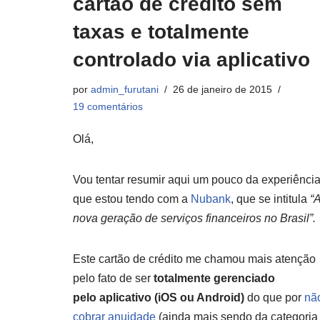
cartão de crédito sem
taxas e totalmente
controlado via aplicativo
por
admin_furutani
26 de janeiro de 2015
19 comentários
Olá,
Vou tentar resumir aqui um pouco da experiênci
que estou tendo com a
Nubank
, que se intitula
“
nova geração de serviços financeiros no Brasil”.
Este cartão de crédito me chamou mais atenção
pelo fato de ser
totalmente gerenciado
pelo aplicativo (iOS ou Android)
do que por
nã
cobrar anuidade
(ainda mais sendo da categoria