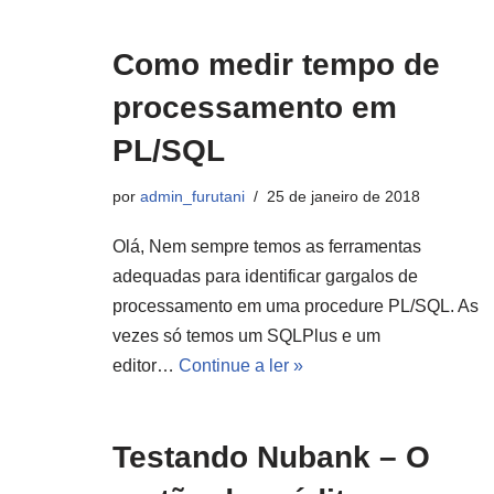
Como medir tempo de
processamento em
PL/SQL
por
admin_furutani
25 de janeiro de 2018
Olá, Nem sempre temos as ferramentas
adequadas para identificar gargalos de
processamento em uma procedure PL/SQL. As
vezes só temos um SQLPlus e um
editor…
Continue a ler »
Testando Nubank – O