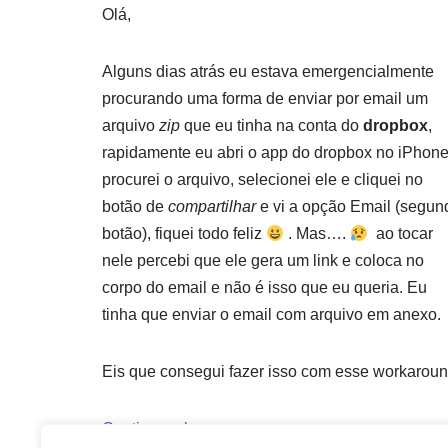
Olá,
Alguns dias atrás eu estava emergencialmente
procurando uma forma de enviar por email um
arquivo
zip
que eu tinha na conta do
dropbox
,
rapidamente eu abri o app do dropbox no iPhone
procurei o arquivo, selecionei ele e cliquei no
botão de
compartilhar
e vi a opção Email (segun
botão), fiquei todo feliz
. Mas….
ao tocar
nele percebi que ele gera um link e coloca no
corpo do email e não é isso que eu queria. Eu
tinha que enviar o email com arquivo em anexo.
Eis que consegui fazer isso com esse workaroun
Continue a ler »