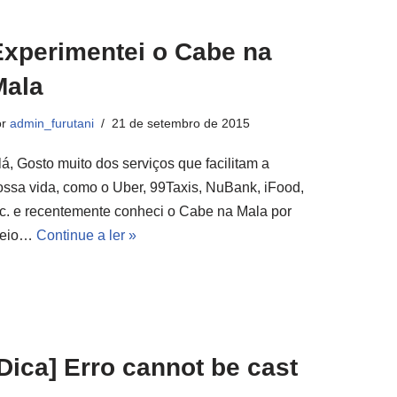
Experimentei o Cabe na
Mala
or
admin_furutani
21 de setembro de 2015
lá, Gosto muito dos serviços que facilitam a
ossa vida, como o Uber, 99Taxis, NuBank, iFood,
tc. e recentemente conheci o Cabe na Mala por
eio…
Continue a ler »
Dica] Erro cannot be cast