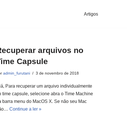
Artigos
Recuperar arquivos no
Time Capsule
or
admin_furutani
3 de novembro de 2018
lá, Para recuperar um arquivo individualmente
o time capsule, selecione abra o Time Machine
a barra menu do MacOS X. Se não seu Mac
ão…
Continue a ler »