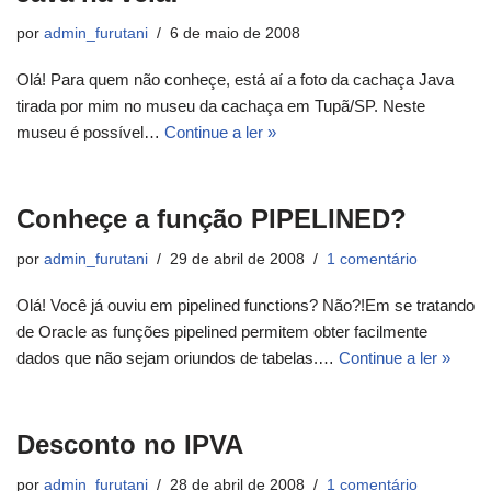
por
admin_furutani
6 de maio de 2008
Olá! Para quem não conheçe, está aí a foto da cachaça Java
tirada por mim no museu da cachaça em Tupã/SP. Neste
museu é possível…
Continue a ler »
Conheçe a função PIPELINED?
por
admin_furutani
29 de abril de 2008
1 comentário
Olá! Você já ouviu em pipelined functions? Não?!Em se tratando
de Oracle as funções pipelined permitem obter facilmente
dados que não sejam oriundos de tabelas.…
Continue a ler »
Desconto no IPVA
por
admin_furutani
28 de abril de 2008
1 comentário