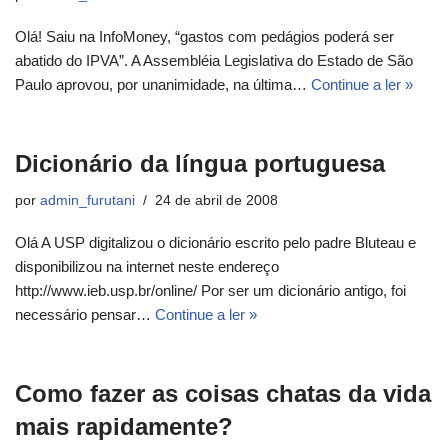
Olá! Saiu na InfoMoney, “gastos com pedágios poderá ser
abatido do IPVA”. A Assembléia Legislativa do Estado de São
Paulo aprovou, por unanimidade, na última…
Continue a ler »
Dicionário da língua portuguesa
por
admin_furutani
24 de abril de 2008
Olá A USP digitalizou o dicionário escrito pelo padre Bluteau e
disponibilizou na internet neste endereço
http://www.ieb.usp.br/online/ Por ser um dicionário antigo, foi
necessário pensar…
Continue a ler »
Como fazer as coisas chatas da vida
mais rapidamente?