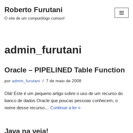
Roberto Furutani
Pular
O site de um computólogo curioso!
para
o
conteúdo
admin_furutani
Oracle – PIPELINED Table Function
por
admin_furutani
7 de maio de 2008
Olá! Este é um pequeno artigo sobre o uso de um recurso do
banco de dados Oracle que poucas pessoas conhecem, o
nome desse recurso…
Continue a ler »
Java na veia!