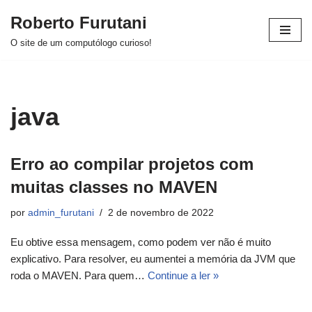
Roberto Furutani
Pular
O site de um computólogo curioso!
para
o
conteúdo
java
Erro ao compilar projetos com
muitas classes no MAVEN
por
admin_furutani
2 de novembro de 2022
Eu obtive essa mensagem, como podem ver não é muito
explicativo. Para resolver, eu aumentei a memória da JVM que
roda o MAVEN. Para quem…
Continue a ler »