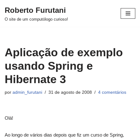
Roberto Furutani
Pular
O site de um computólogo curioso!
para
o
conteúdo
Aplicação de exemplo
usando Spring e
Hibernate 3
por
admin_furutani
31 de agosto de 2008
4 comentários
Olá!
Ao longo de vários dias depois que fiz um curso de Spring,