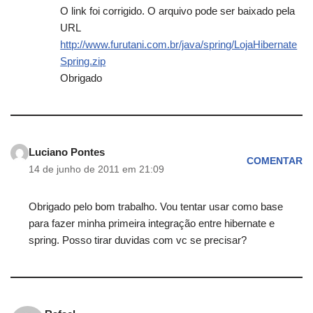
O link foi corrigido. O arquivo pode ser baixado pela
URL
http://www.furutani.com.br/java/spring/LojaHibernate
Spring.zip
Obrigado
Luciano Pontes
COMENTAR
14 de junho de 2011 em 21:09
Obrigado pelo bom trabalho. Vou tentar usar como base
para fazer minha primeira integração entre hibernate e
spring. Posso tirar duvidas com vc se precisar?