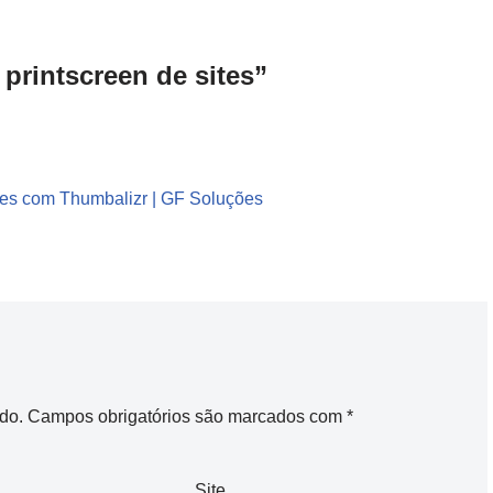
printscreen de sites”
ites com Thumbalizr | GF Soluções
do.
Campos obrigatórios são marcados com
*
Site