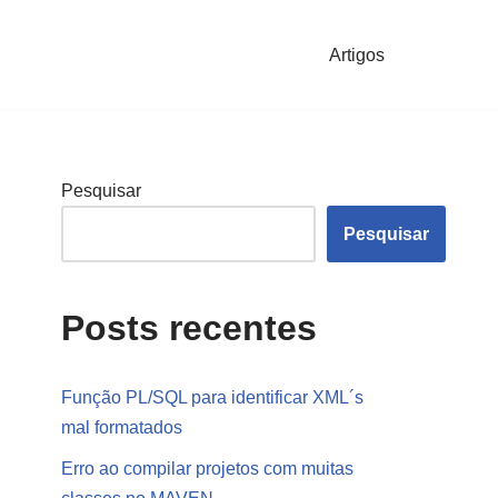
Artigos
Pesquisar
Pesquisar
Posts recentes
Função PL/SQL para identificar XML´s
mal formatados
Erro ao compilar projetos com muitas