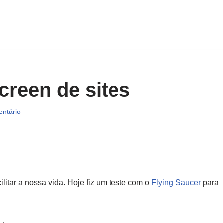
creen de sites
entário
itar a nossa vida. Hoje fiz um teste com o
Flying Saucer
para