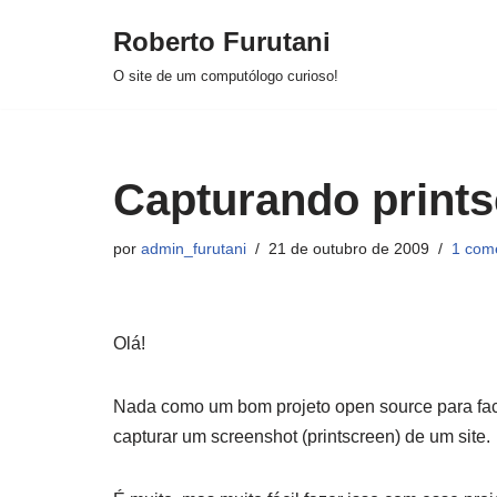
Roberto Furutani
Pular
O site de um computólogo curioso!
para
o
conteúdo
Capturando prints
por
admin_furutani
21 de outubro de 2009
1 com
Olá!
Nada como um bom projeto open source para facil
capturar um screenshot (printscreen) de um site.