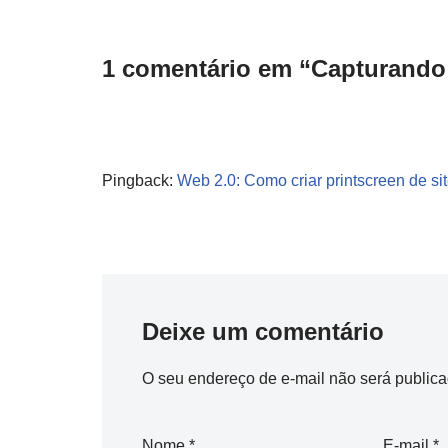
1 comentário em “Capturando 
Pingback:
Web 2.0: Como criar printscreen de s
Deixe um comentário
O seu endereço de e-mail não será publica
Nome
*
E-mail
*