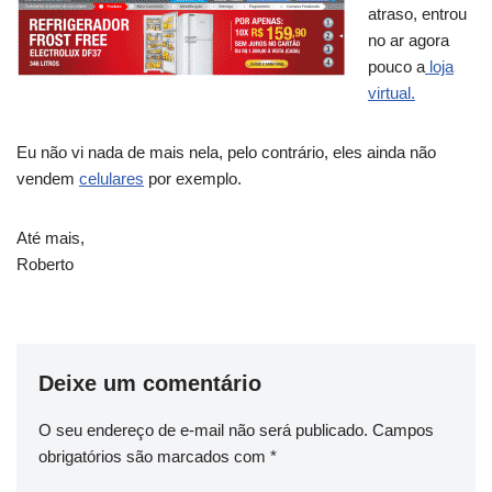
atraso, entrou
no ar agora
pouco a
loja
virtual.
Eu não vi nada de mais nela, pelo contrário, eles ainda não
vendem
celulares
por exemplo.
Até mais,
Roberto
Deixe um comentário
O seu endereço de e-mail não será publicado.
Campos
obrigatórios são marcados com
*