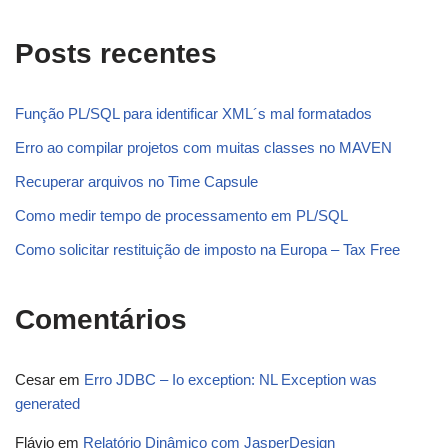
Posts recentes
Função PL/SQL para identificar XML´s mal formatados
Erro ao compilar projetos com muitas classes no MAVEN
Recuperar arquivos no Time Capsule
Como medir tempo de processamento em PL/SQL
Como solicitar restituição de imposto na Europa – Tax Free
Comentários
Cesar
em
Erro JDBC – Io exception: NL Exception was
generated
Flávio
em
Relatório Dinâmico com JasperDesign