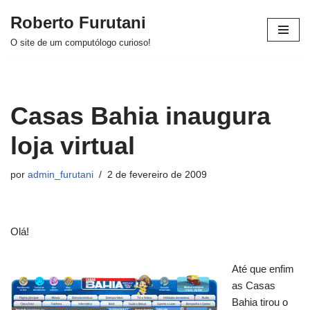
Roberto Furutani
Pular
O site de um computólogo curioso!
para
o
conteúdo
Casas Bahia inaugura
loja virtual
por
admin_furutani
2 de fevereiro de 2009
Olá!
Até que enfim
as Casas
Bahia tirou o