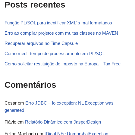
Posts recentes
Função PL/SQL para identificar XML´s mal formatados
Erro ao compilar projetos com muitas classes no MAVEN
Recuperar arquivos no Time Capsule
Como medir tempo de processamento em PL/SQL
Como solicitar restituição de imposto na Europa – Tax Free
Comentários
Cesar
em
Erro JDBC – Io exception: NL Exception was
generated
Flávio
em
Relatório Dinâmico com JasperDesign
Felipe Machado
em
[Dica] NFe UnmarshalException