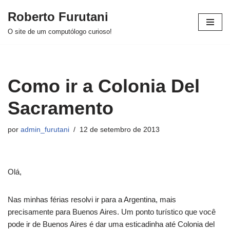
Roberto Furutani
Pular
O site de um computólogo curioso!
para
o
conteúdo
Como ir a Colonia Del
Sacramento
por
admin_furutani
12 de setembro de 2013
Olá,
Nas minhas férias resolvi ir para a Argentina, mais
precisamente para Buenos Aires. Um ponto turístico que você
pode ir de Buenos Aires é dar uma esticadinha até Colonia del