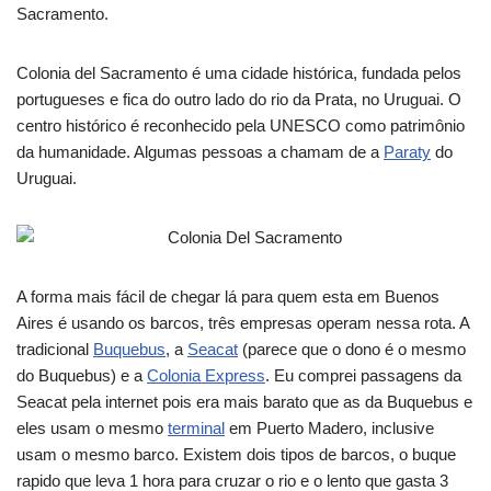
Sacramento.
Colonia del Sacramento é uma cidade histórica, fundada pelos
portugueses e fica do outro lado do rio da Prata, no Uruguai. O
centro histórico é reconhecido pela UNESCO como patrimônio
da humanidade. Algumas pessoas a chamam de a
Paraty
do
Uruguai.
A forma mais fácil de chegar lá para quem esta em Buenos
Aires é usando os barcos, três empresas operam nessa rota. A
tradicional
Buquebus
, a
Seacat
(parece que o dono é o mesmo
do Buquebus) e a
Colonia Express
. Eu comprei passagens da
Seacat pela internet pois era mais barato que as da Buquebus e
eles usam o mesmo
terminal
em Puerto Madero, inclusive
usam o mesmo barco. Existem dois tipos de barcos, o buque
rapido que leva 1 hora para cruzar o rio e o lento que gasta 3