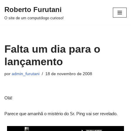
Roberto Furutani
Pular
O site de um computólogo curioso!
para
o
conteúdo
Falta um dia para o
lançamento
por
admin_furutani
18 de novembro de 2008
Olá!
Parece que amanhã o mistério do Sr. Ping vai ser revelado.