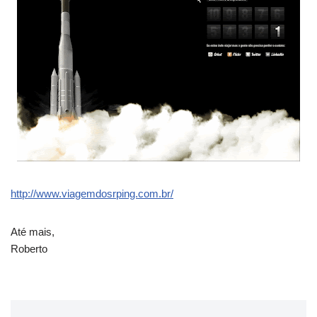
http://www.viagemdosrping.com.br/
Até mais,
Roberto