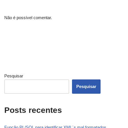
Não é possível comentar.
Pesquisar
Pesquisar
Posts recentes
Função PL/SQL para identificar XML´s mal formatados