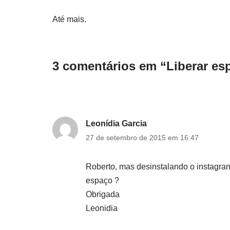
Até mais.
3 comentários em “Liberar es
Leonídia Garcia
27 de setembro de 2015 em 16:47
Roberto, mas desinstalando o instagra
espaço ?
Obrigada
Leonidia