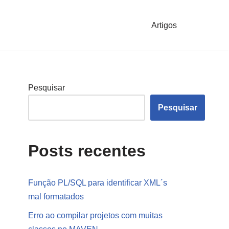
Artigos
Pesquisar
Pesquisar
Posts recentes
Função PL/SQL para identificar XML´s
mal formatados
Erro ao compilar projetos com muitas