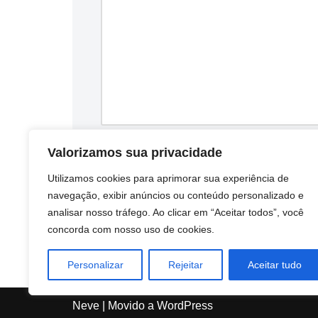
Salvar meus dados neste navegador par
Valorizamos sua privacidade
Utilizamos cookies para aprimorar sua experiência de
navegação, exibir anúncios ou conteúdo personalizado e
analisar nosso tráfego. Ao clicar em “Aceitar todos”, você
concorda com nosso uso de cookies.
Personalizar
Rejeitar
Aceitar tudo
Neve
| Movido a
WordPress