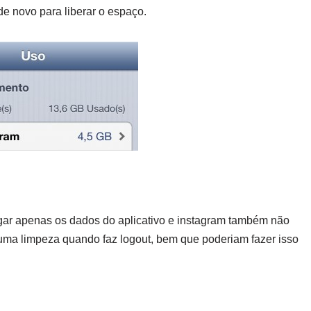
 de novo para liberar o espaço.
gar apenas os dados do aplicativo e instagram também não
uma limpeza quando faz logout, bem que poderiam fazer isso