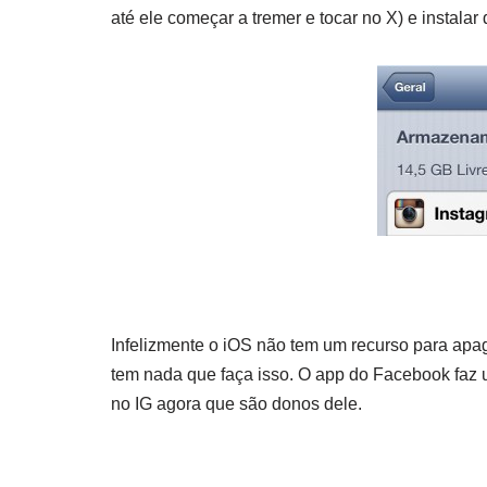
até ele começar a tremer e tocar no X) e instalar
Infelizmente o iOS não tem um recurso para apa
tem nada que faça isso. O app do Facebook faz 
no IG agora que são donos dele.