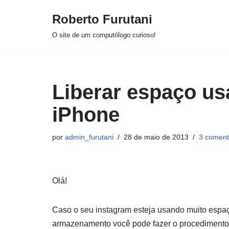
Roberto Furutani
Pular
O site de um computólogo curioso!
para
o
conteúdo
Liberar espaço us
iPhone
por
admin_furutani
28 de maio de 2013
3 coment
Olá!
Caso o seu instagram esteja usando muito esp
armazenamento você pode fazer o procedimento d