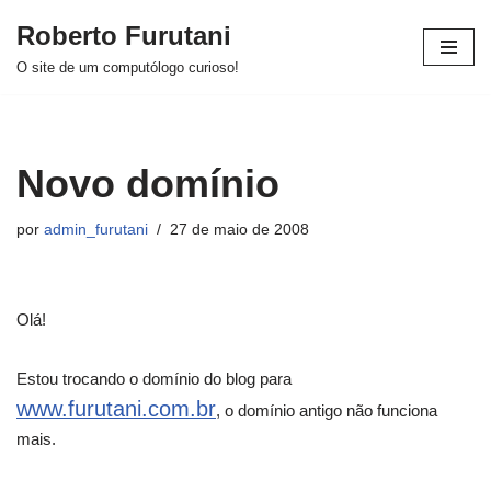
Roberto Furutani
Pular
O site de um computólogo curioso!
para
o
conteúdo
Novo domínio
por
admin_furutani
27 de maio de 2008
Olá!
Estou trocando o domínio do blog para
www.furutani.com.br
, o domínio antigo não funciona
mais.