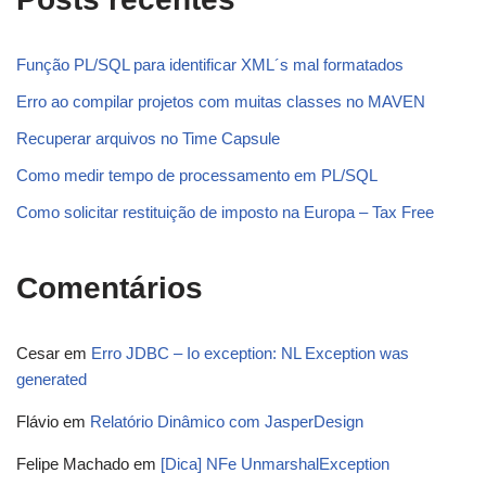
Função PL/SQL para identificar XML´s mal formatados
Erro ao compilar projetos com muitas classes no MAVEN
Recuperar arquivos no Time Capsule
Como medir tempo de processamento em PL/SQL
Como solicitar restituição de imposto na Europa – Tax Free
Comentários
Cesar
em
Erro JDBC – Io exception: NL Exception was
generated
Flávio
em
Relatório Dinâmico com JasperDesign
Felipe Machado
em
[Dica] NFe UnmarshalException