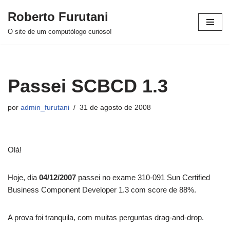
Roberto Furutani
Pular
O site de um computólogo curioso!
para
o
conteúdo
Passei SCBCD 1.3
por
admin_furutani
31 de agosto de 2008
Olá!
Hoje, dia
04/12/2007
passei no exame 310-091 Sun Certified
Business Component Developer 1.3 com score de 88%.
A prova foi tranquila, com muitas perguntas drag-and-drop.