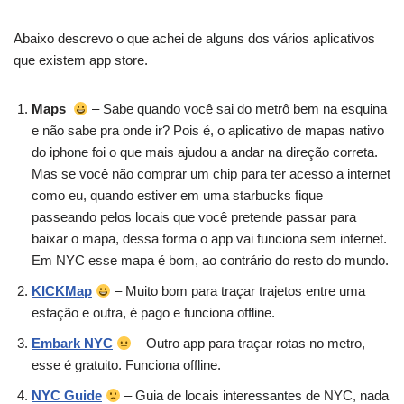
Abaixo descrevo o que achei de alguns dos vários aplicativos
que existem app store.
Maps
– Sabe quando você sai do metrô bem na esquina
e não sabe pra onde ir? Pois é, o aplicativo de mapas nativo
do iphone foi o que mais ajudou a andar na direção correta.
Mas se você não comprar um chip para ter acesso a internet
como eu, quando estiver em uma starbucks fique
passeando pelos locais que você pretende passar para
baixar o mapa, dessa forma o app vai funciona sem internet.
Em NYC esse mapa é bom, ao contrário do resto do mundo.
KICKMap
– Muito bom para traçar trajetos entre uma
estação e outra, é pago e funciona offline.
Embark NYC
– Outro app para traçar rotas no metro,
esse é gratuito. Funciona offline.
NYC Guide
– Guia de locais interessantes de NYC, nada