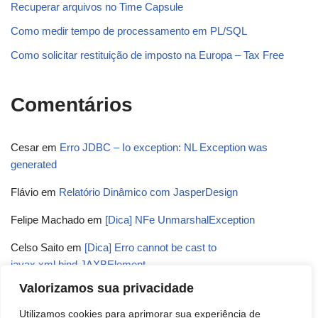
Recuperar arquivos no Time Capsule
Como medir tempo de processamento em PL/SQL
Como solicitar restituição de imposto na Europa – Tax Free
Comentários
Cesar
em
Erro JDBC – Io exception: NL Exception was
generated
Flávio
em
Relatório Dinâmico com JasperDesign
Felipe Machado
em
[Dica] NFe UnmarshalException
Celso Saito
em
[Dica] Erro cannot be cast to
javax.xml.bind.JAXBElement
Valorizamos sua privacidade
Wagner Felipe
em
NullPointerException ou
FileNotFoundException ao executar relatórios com Jasper
Utilizamos cookies para aprimorar sua experiência de