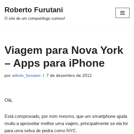
Roberto Furutani
Pular
O site de um computólogo curioso!
para
o
conteúdo
Viagem para Nova York
– Apps para iPhone
por
admin_furutani
7 de dezembro de 2012
Olá,
Está comprovado, por mim mesmo, que um smartphone ajuda
muito a aproveitar melhor uma viajem, principalmente se ela for
para uma selva de pedra como NYC.